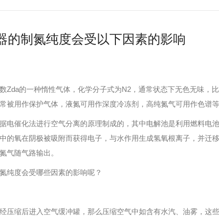
器的制氮纯度会受以下因素的影响
da的一种惰性气体，化学分子式为N2，通常状态下无色无味，
常被用作保护气体，液氮可用作深度冷冻剂，高纯氮气可用作色谱
电催化法进行空气分离的原理制成的，其中电解池是利用燃料电池
中的氧在阴极被吸附而获得电子，与水作用生成氢氧根离子，并迁
氮气随气路输出。
纯度会受哪些因素的影响呢？
压缩后进入空气缓冲罐，那么压缩空气中如含有水汽、油雾，这些都