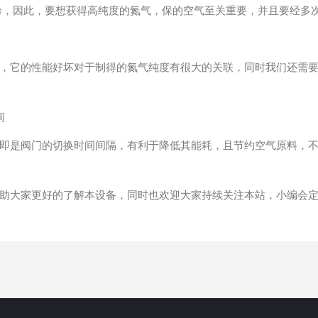
命，因此，要想获得高纯度的氮气，保的空气至关重要，并且要经多
它的性能好坏对于制得的氮气纯度有很大的关联，同时我们还需要
间
是阀门的切换时间间隔，有利于降低其能耗，且节约空气原料，不
大家更好的了解本设备，同时也欢迎大家持续关注本站，小编会定