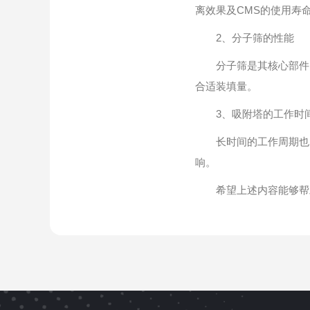
离效果及CMS的使用寿
2、分子筛的性能
分子筛是其核心部件，
合适装填量。
3、吸附塔的工作时
长时间的工作周期也即
响。
希望上述内容能够帮助