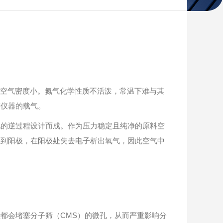
比空气密度小。氮气化学性质不活泼，常温下难与其
等仪器的载气。
的逆过程设计而成。作为压力稳定且纯净的原料空
移到阳极，在阳极处失去电子析出氧气，因此空气中
会堵塞分子筛（CMS）的微孔，从而严重影响分