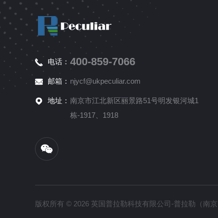
400-859-7066
电话：
邮箱：
njycf@ukpeculiar.com
地址：
南京市江北新区丽景路51号明发银河城1
栋-1917、1918
版权所有 © 2026 英国普拉勒科技有限公司-普拉勒（