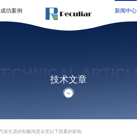
成功案例
新闻中心
TECHNICAL ARTICL
技术文章
气发生器的制氮纯度会受以下因素的影响