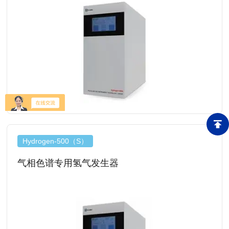
查看详情
Hydrogen-500（S）
气相色谱专用氢气发生器