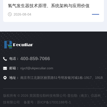
氢气发生器技术原理、系统架构与应用价值
2026-08-04
400-859-7066
电话：
邮箱：
njycf@ukpeculiar.com
地址：
南京市江北新区丽景路51号明发银河城1栋-1917、1918
版权所有 © 2026 英国普拉勒科技有限公司-普拉勒（南京）仪器科
技有限公司 备案号：
苏ICP备17031188号-1