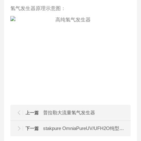
氢气发生器原理示意图：
普拉勒大流量氢气发生器
上一篇
stakpure OmniaPureUV/UFH2O纯型ASTMⅠ专家
下一篇