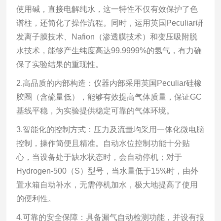
使用碱，直接电解纯水，这一特性不仅有效保护了色
谱柱，还简化了操作流程。同时，运用英国Peculiar研
发离子膜技术、Nafion（渗透膜技术）和变压吸附脱
水技术，能够产生纯度高达99.9999%的氢气，有力确
保了实验结果的重现性。
2.高品质的内部构造：仪器内部采用英国Peculiar硅橡
胶圈（含硫量低），能够有效提高气体质量，保证GC
基线平稳，为实验提供稳定可靠的气体环境。
3.智能化的控制方式：压力及流量均采用一体化微电脑
控制，操作简便且精准。自动水位控制功能十分贴
心，当设备处于缺水状态时，会自动停机；对于
Hydrogen-500（S）型号，当水量低于15%时，由外
置水箱自动补水，无需停机加水，极大地提高了使用
的便利性。
4.可靠的安全保障：具备漏气自动检测功能，并设有报