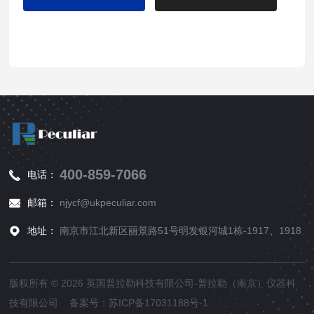
400-859-7066
电话：
邮箱：
njycf@ukpeculiar.com
地址：
南京市江北新区丽景路51号明发银河城1栋-1917、1918
版权所有 © 2026 英国普拉勒科技有限公司-普拉勒（南京）仪器科
技有限公司 备案号：
苏ICP备17031188号-1