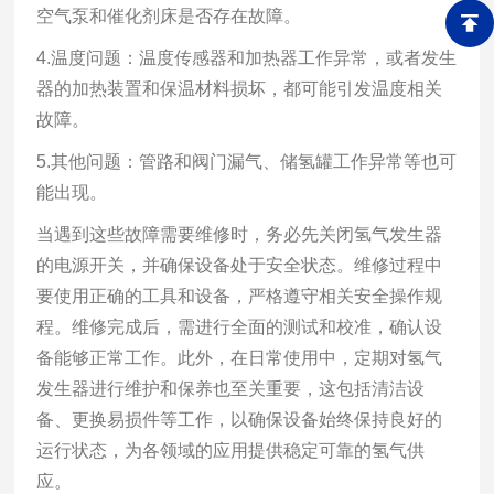
空气泵和催化剂床是否存在故障。
4.温度问题：温度传感器和加热器工作异常，或者发生
器的加热装置和保温材料损坏，都可能引发温度相关
故障。
5.其他问题：管路和阀门漏气、储氢罐工作异常等也可
能出现。
当遇到这些故障需要维修时，务必先关闭氢气发生器
的电源开关，并确保设备处于安全状态。维修过程中
要使用正确的工具和设备，严格遵守相关安全操作规
程。维修完成后，需进行全面的测试和校准，确认设
备能够正常工作。此外，在日常使用中，定期对氢气
发生器进行维护和保养也至关重要，这包括清洁设
备、更换易损件等工作，以确保设备始终保持良好的
运行状态，为各领域的应用提供稳定可靠的氢气供
应。