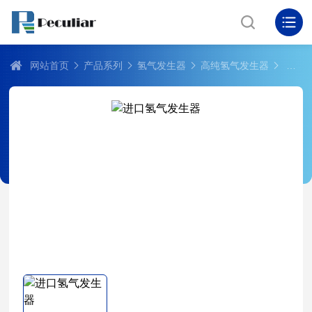
网站首页
产品系列
氢气发生器
高纯氢气发生器
普拉