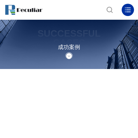
SUCCESSFUL
CASES
成功案例