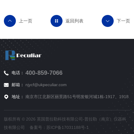
返回列表
400-859-7066
电话：
邮箱：
njycf@ukpeculiar.com
地址：
南京市江北新区丽景路51号明发银河城1栋-1917、1918
版权所有 © 2026 英国普拉勒科技有限公司-普拉勒（南京）仪器科
技有限公司 备案号：
苏ICP备17031188号-1