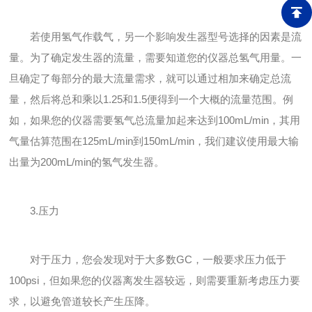
若使用氢气作载气，另一个影响发生器型号选择的因素是流
量。为了确定发生器的流量，需要知道您的仪器总氢气用量。一
旦确定了每部分的最大流量需求，就可以通过相加来确定总流
量，然后将总和乘以1.25和1.5便得到一个大概的流量范围。例
如，如果您的仪器需要氢气总流量加起来达到100mL/min，其用
气量估算范围在125mL/min到150mL/min，我们建议使用最大输
出量为200mL/min的氢气发生器。
3.压力
对于压力，您会发现对于大多数GC，一般要求压力低于
100psi，但如果您的仪器离发生器较远，则需要重新考虑压力要
求，以避免管道较长产生压降。