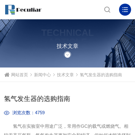
TECHNICAL
ARTICLE
技术文章
网站首页
新闻中心
技术文章
氢气发生器的选购指南
氢气发生器的选购指南
浏览次数：4759
氢气在实验室中用途广泛，常用作GC的载气或燃烧气。相