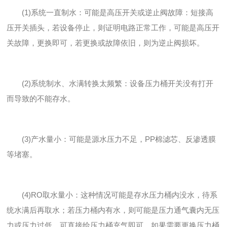
(1)系统一直制水：可能是高压开关或逆止阀故障：短接高
压开关插头，若设备停止，则证明电路正常工作，可能是高压开
关故障，更换即可，若更换或故障依旧，则为逆止阀损坏。
(2)系统制水、水满转换太频繁：设备压力桶开关没有打开
而导致的不能存水。
(3)产水量小：可能是源水压力不足，PP棉滤芯、反渗透膜
等堵塞。
(4)RO取水量小：这种情况可能是存水压力桶内没水，待系
统水满后再取水；若压力桶内有水，则可能是压力通气囊内无压
力或压力过低，可直接给压力桶充气即可。如果需要更换压力桶