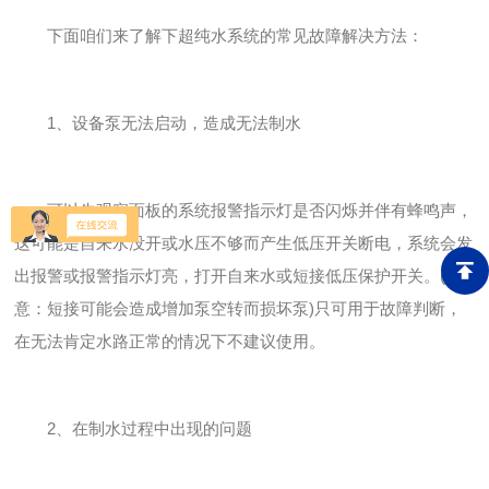
下面咱们来了解下超纯水系统的常见故障解决方法：
1、设备泵无法启动，造成无法制水
可以先观察面板的系统报警指示灯是否闪烁并伴有蜂鸣声，
这可能是自来水没开或水压不够而产生低压开关断电，系统会发
出报警或报警指示灯亮，打开自来水或短接低压保护开关。(注
意：短接可能会造成增加泵空转而损坏泵)只可用于故障判断，
在无法肯定水路正常的情况下不建议使用。
2、在制水过程中出现的问题