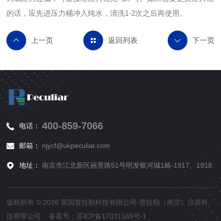
的话，应先进压力桶冲入纯水，清洗1-2次之后再使用。
返回列表
400-859-7066
电话：
邮箱：
njycf@ukpeculiar.com
地址：
南京市江北新区丽景路51号明发银河城1栋-1917、1918
版权所有 © 2026 英国普拉勒科技有限公司-普拉勒（南京）仪器科
技有限公司 备案号：
苏ICP备17031188号-1