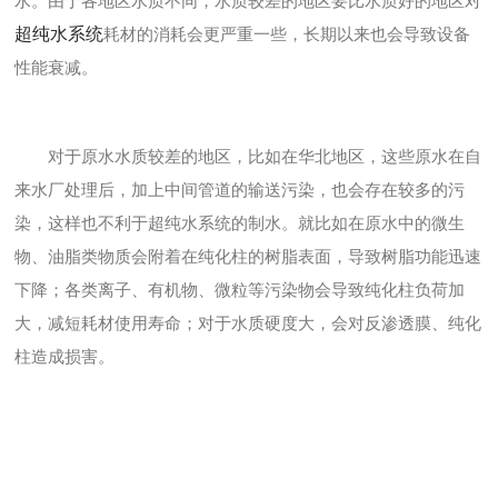
水。由于各地区水质不同，水质较差的地区要比水质好的地区对
超纯水系统
耗材的消耗会更严重一些，长期以来也会导致设备
性能衰减。
对于原水水质较差的地区，比如在华北地区，这些原水在自
来水厂处理后，加上中间管道的输送污染，也会存在较多的污
染，这样也不利于超纯水系统的制水。就比如在原水中的微生
物、油脂类物质会附着在纯化柱的树脂表面，导致树脂功能迅速
下降；各类离子、有机物、微粒等污染物会导致纯化柱负荷加
大，减短耗材使用寿命；对于水质硬度大，会对反渗透膜、纯化
柱造成损害。