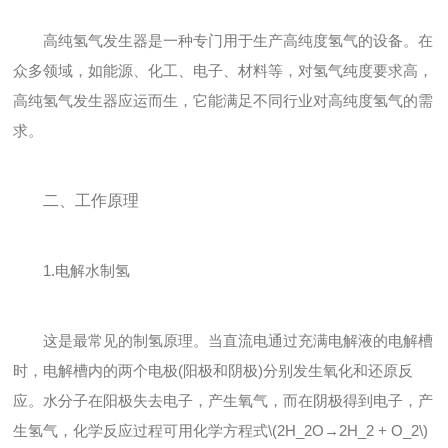
高纯氢气发生器是一种专门用于生产高纯度氢气的设备。在
众多领域，如能源、化工、电子、材料等，对氢气纯度要求高，
高纯氢气发生器应运而生，它能满足不同行业对高纯度氢气的需
求。
二、工作原理
1.电解水制氢
这是最常见的制氢原理。当直流电通过充满电解液的电解槽
时，电解槽内的两个电极(阳极和阴极)分别发生氧化和还原反
应。水分子在阳极失去电子，产生氧气，而在阴极得到电子，产
生氢气，化学反应过程可用化学方程式\(2H_2O→2H_2 + O_2\)