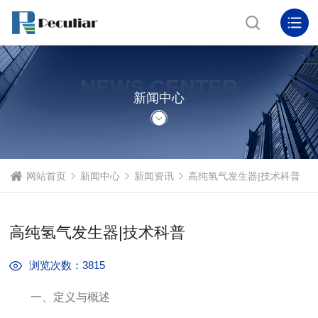
NEWS CENTER
新闻中心
网站首页
新闻中心
新闻资讯
高纯氢气发生器|技术科普
高纯氢气发生器|技术科普
浏览次数：3815
一、定义与概述