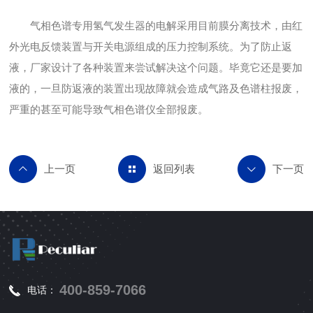
气相色谱专用氢气发生器的电解采用目前膜分离技术，由红
外光电反馈装置与开关电源组成的压力控制系统。为了防止返
液，厂家设计了各种装置来尝试解决这个问题。毕竟它还是要加
液的，一旦防返液的装置出现故障就会造成气路及色谱柱报废，
严重的甚至可能导致气相色谱仪全部报废。
返回列表
400-859-7066
电话：