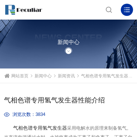
NEWS CENTER
新闻中心
网站首页
新闻中心
新闻资讯
气相色谱专用氢气发生器性能介绍
气相色谱专用氢气发生器性能介绍
浏览次数：3834
气相色谱专用氢气发生器
采用电解水的原理来制备氢气。