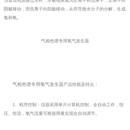
当直流电源通过水时，水被电离成为正离子和负离子，正离子向
阴极移动，而负离子向阳极移动，从而导致水分子的分解，生成
氢和氧。
气相色谱专用氢气发生器
气相色谱专用氢气发生器
产品性能及特点：
1、程序控制：仪器采用单片计算机控制，全自动工作，恒
压、恒流，氢气流量可根据用量实现全自动调节。