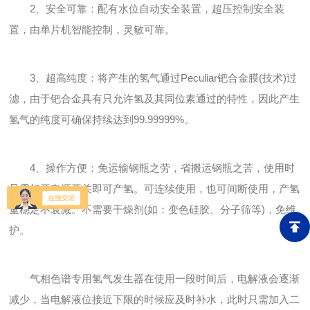
2、安全可靠：配有水位自动安全装置，超压控制安全装
置，由单片机智能控制，灵敏可靠。
3、超高纯度：将产生的氢气通过Peculiar钯合金膜(技术)过
滤，由于钯合金具有只允许氢及其同位素通过的特性，因此产生
氢气的纯度可确保持续达到99.99999%。
4、操作方便：免运输钢瓶之劳，省搬运钢瓶之苦，使用时
只需打开电源开关即可产氢。可连续使用，也可间断使用，产氢
量稳定不衰减。不需要干燥剂(如：变色硅胶、分子筛等)，免维
护。
气相色谱专用氢气发生器在使用一段时间后，电解液会逐渐
减少，当电解液位接近下限的时候应及时补水，此时只需加入二