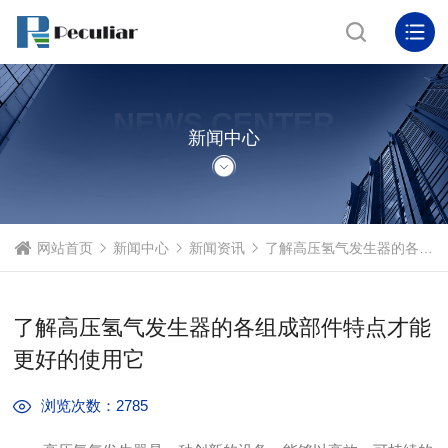
NEWS CENTER
新闻中心
网站首页
新闻中心
新闻资讯
了解高压氢气发生器的各组成部件特点才能更好的使用它
了解高压氢气发生器的各组成部件特点才能
更好的使用它
浏览次数：2785