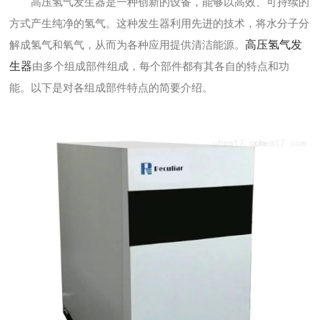
高压氢气发生器是一种创新的设备，能够以高效、可持续的
方式产生纯净的氢气。这种发生器利用先进的技术，将水分子分
解成氢气和氧气，从而为各种应用提供清洁能源。
高压氢气发
生器
由多个组成部件组成，每个部件都有其各自的特点和功
能。以下是对各组成部件特点的简要介绍。