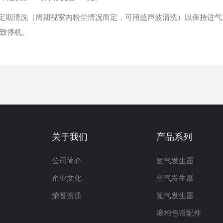
期清洗（周期视室内粉尘情况而定，可用超声波清洗）以保持进气通
致停机。
关于我们
产品系列
公司简介
氢气发生器
企业文化
空气发生器
荣誉资质
氮气发生器
液相色谱配件