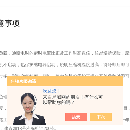
意事项
载，通断电时的瞬时电流比正常工作时高数倍，较易熔断保险，应
机不启动，热保护继电器启动，说明压缩机温度过高，待冷却后即可
过多，影响空气纯度，所以，每次关机前需按下排水开关数秒钟即可
欢迎您！
色硅胶的情况，用户可根据需要更换新的硅胶，或进行干燥处理。
来自局域网的朋友！有什么可
以帮助您的吗？
，仪器每工作1000小时，需要更换活性炭一次（活性碳为20-40目
路工作方式，故润滑油会随水排出机外，造成消耗，所以在使用一年
建议加18号冷冻机油200克。