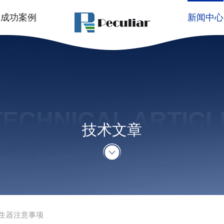
成功案例
新闻中心
TECHNICAL ARTICL
技术文章
生器注意事项