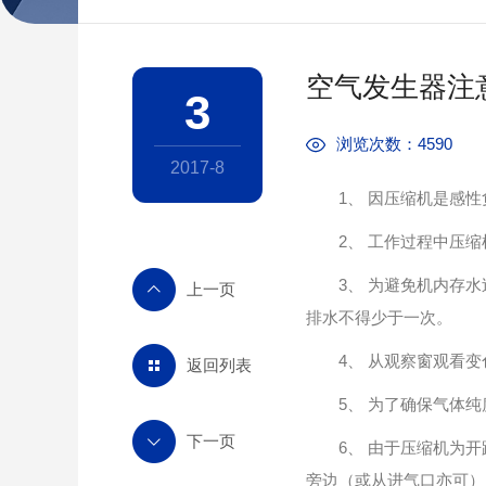
空气发生器注
3
浏览次数：4590
2017-8
1、 因压缩机是感性负
2、 工作过程中压缩
3、 为避免机内存水
排水不得少于一次。
4、 从观察窗观看变
返回列表
5、 为了确保气体纯度
6、 由于压缩机为开
旁边（或从进气口亦可），