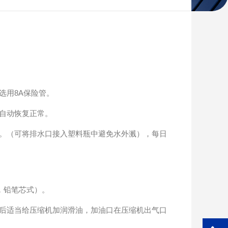
选用8A保险管。
自动恢复正常。
。（可将排水口接入塑料瓶中避免水外溅），每日
，铅笔芯式）。
后适当给压缩机加润滑油，加油口在压缩机出气口