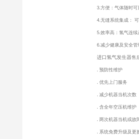
3.方便：气体随时可
4.无缝系统集成： 可
5.效率高：氢气连续
6.减少健康及安全管
进口氢气发生器
售
. 预防性维护
. 优先上门服务
. 减少机器当机次数
. 含全年空压机维护
. 两次机器当机或故
. 系统免费升级及更