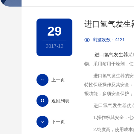
进口氢气发生
29
浏览次数：4131
2017-12
进口氢气发生器
采
物。采用耐用干燥剂，使
进口氢气发生器的安全简
特性保证操作及其安全：
报功能；多项安全保护；
返回列表
进口氢气发生器
优
1.操作极其安全：七
2.纯度高，使用成本低