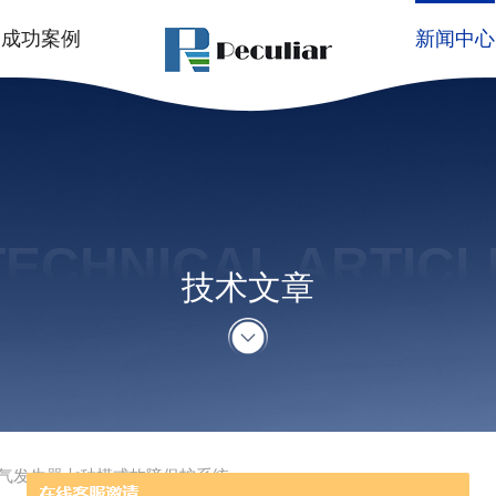
成功案例
新闻中心
TECHNICAL ARTICL
技术文章
气发生器七种模式故障保护系统