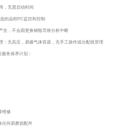
用，无需启动时间
选的远程PC监控和控制
产生，不会因更换钢瓶导致分析中断
理：无高压，易爆气体容器，无手工操作或分配线管理
后服务保养计划：
障维修
换任何易磨损配件