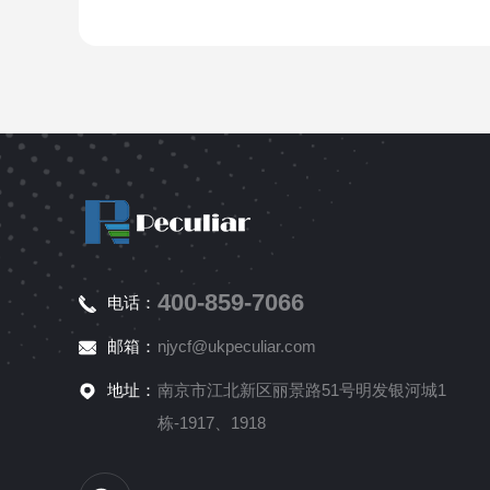
400-859-7066
电话：
邮箱：
njycf@ukpeculiar.com
地址：
南京市江北新区丽景路51号明发银河城1
栋-1917、1918