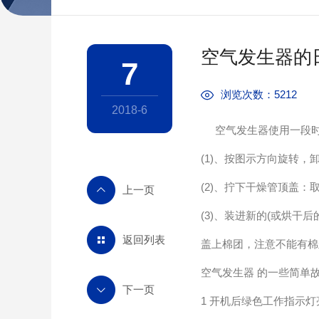
空气发生器的
7
浏览次数：5212
2018-6
空气发生器使用一段
(1)
、按图示方向旋转
(2)
、拧下干燥管顶盖
(3)
、装进新的(或烘干
返回列表
盖上棉团，注意不能有棉
空气发生器 的一些简
1 开机后绿色工作指示