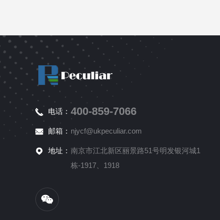
400-859-7066
电话：
邮箱：
njycf@ukpeculiar.com
地址：
南京市江北新区丽景路51号明发银河城1
栋-1917、1918