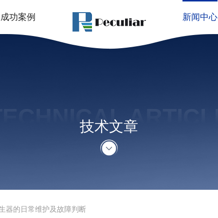
成功案例
新闻中心
TECHNICAL ARTICL
技术文章
生器的日常维护及故障判断