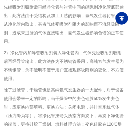
先经吸附剂吸附后再经净化管与衬管中间的缝隙到净化管底部输
出，此方法由于受结构及加工工艺的影响，氢气发生器衬管不易
从净化管内取出，甚者气体受吸附剂阻力的影响而不流经吸附
剂，造成未过滤的气体直接输出，氢气发生器影响色谱的正常使
用。
2）净化管内加导管吸附剂装入净化管内，气体先经吸附剂吸附
后再经导管输出，此方法多为不锈钢管采用，高纯氢气发生器为
不锈钢管，为不透明不便于用户直接观察吸附剂的变化，不方便
使用。
除了过滤管，干燥管也是高纯氢气发生器的一大配件，对于设备
使用会带来一定的影响，当干燥管中的变色硅胶50%发生变色
时，应更换内部填料。更换方法：关闭电源，并排空系统气体
（压力降为零）。将净化管按箭头所指方向旋下，再旋下净化管
的端盖，更换硅胶干燥剂。填料处理方法：变色硅胶在120℃烘