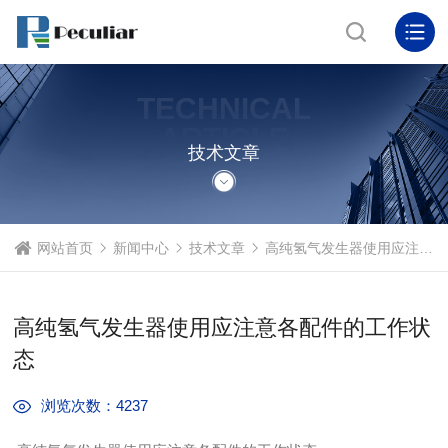
TECHNICAL
ARTICLE
技术文章
网站首页
新闻中心
技术文章
高纯氢气发生器使用应注意各配件的工作状态
高纯氢气发生器使用应注意各配件的工作状
态
浏览次数：4237