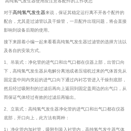
高纯氢气发生器使用应注意各配件的工作状态
对于
高纯氢气发生器
来说，保证其稳定运行离不开各个配件的
配合，尤其是过滤管以及干燥管，一旦配件出现问题，将会直接
影响到设备后期的使用。
接下来跟着小编一起来看看高纯氢气发生器过滤管的选择方法以
及各自的安装方式。
1、吊装式：净化管的进气口和出气口都在仪器上部，出管口向
下，高纯氢气发生器从电解分离池或者压缩机过来的气体首先从
固定盖中间内突起的进气口向下通过内衬芯管进入干燥剂底部，
然后经过吸附剂的过滤后再向上返回到固定盖周边的出气口，从
而保证气体经过有效的过滤后再输出。
2、立装式：高纯氢气发生器净化管的进气口和出气口都在仪器
底部，开口向上，此方法有两种：
1）净化管内加衬管，吸附剂装入衬管内，高纯氢气发生器气体