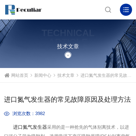
TECHNICAL
ARTICLE
技术文章
网站首页
新闻中心
技术文章
进口氮气发生器的常见故障原因及处理方法
进口氮气发生器的常见故障原因及处理方法
浏览次数：3982
进口氮气发生器
采用的是一种抢先的气体别离技术，以进