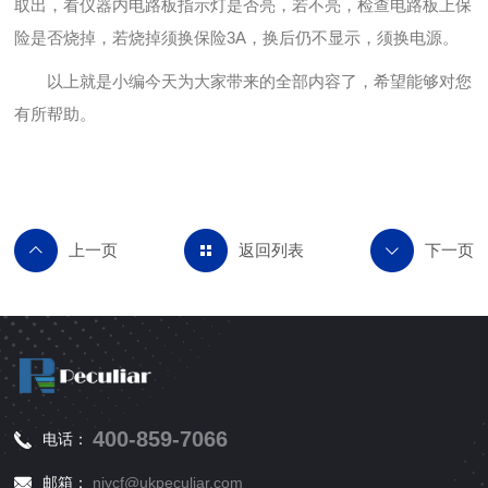
取出，看仪器内电路板指示灯是否亮，若不亮，检查电路板上保
险是否烧掉，若烧掉须换保险3A，换后仍不显示，须换电源。
以上就是小编今天为大家带来的全部内容了，希望能够对您
有所帮助。
返回列表
400-859-7066
电话：
邮箱：
njycf@ukpeculiar.com