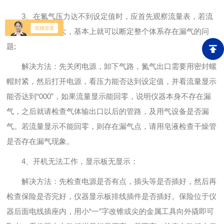
3、在氮气压力达不到设定值时，应首先观察流量表，若流
量显示比平时偏大，基本上就可以断定整个体系存在漏气的问
题;
解决方法：先关闭电源，卸下气路，氮气出口需要用密封螺
帽封紧，然后打开电源，看压力能否达到设定值，并看流量显示
能否达到“000”，如果流量显示能回零，说明仪器本身不存在漏
气，之后就请检查气体输出口以后的管路，及用气设备是否漏
气。若流量显示不能回零，则存在漏气点，请用皂液检查干燥管
是否存在漏气现象。
4、开机无法工作，显示板无显示：
解决方法：先检查电源是否有点，插头等是否插好，然后再
检查保险是否完好，仪器显示板排线插件是否插好。保险位于仪
器后面电线插座内，用小“一”字改锥或尖的金属工具向外撬即可