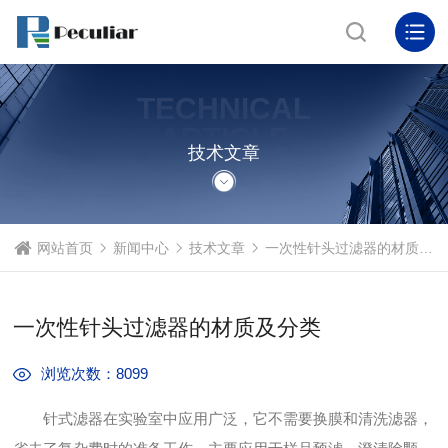
TECHNICAL
ARTICLE
技术文章
网站首页
新闻中心
技术文章
一次性针头过滤器的材质及分类
一次性针头过滤器的材质及分类
浏览次数：8099
针式滤器在实验室中应用广泛，它不需要换膜和清洗滤器，