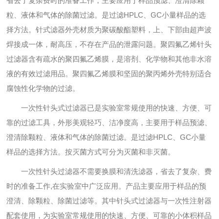
省去了复杂费时的准备工作，主要应用于样品预滤、澄清除颗
粒、液体和气体的除菌过滤。是过滤HPLC、GC小量样品的选
择方法。针式滤器外壳材质为聚碳酸酯塑料，上、下部由超声波
焊接成一体，耐高压，不存在产品的泄露问题。聚四氟乙烯针头
过滤器含有疏水的聚四氟乙烯膜，是溶剂、化学物和其他非水溶
液的有效过滤用品。聚四氟乙烯膜和坚固的聚丙烯外壳特别适合
腐蚀性化学物的过滤。
一次性针头式过滤器已是实验室常规使用的快速、方便、可
靠的过滤工具，外形美观轻巧、洁净度高，主要用于样品预滤、
澄清除颗粒、液体和气体的除菌过滤。是过滤HPLC、GC小量
样品的选择方法。按灭菌方式可分为灭菌和非灭菌。
一次性针头过滤器不需要换膜和清洗滤器，省去了复杂、费
时的准备工作,在实验室中广泛应用。产品主要应用于样品的预
澄清、除颗粒、除菌过滤等。其中针头式过滤器与一次性注射器
配套使用，为实验室常规使用的快速、方便、可靠的小体积样品