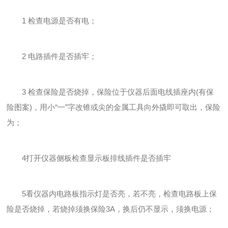
1 检查电源是否有电；
2 电路插件是否插牢；
3 检查保险是否烧掉，保险位于仪器后面电线插座内(有保
险图案)，用小“一”字改锥或尖的金属工具向外撬即可取出，保险
为；
4打开仪器侧板检查显示板排线插件是否插牢
5看仪器内电路板指示灯是否亮，若不亮，检查电路板上保
险是否烧掉，若烧掉须换保险3A，换后仍不显示，须换电源；