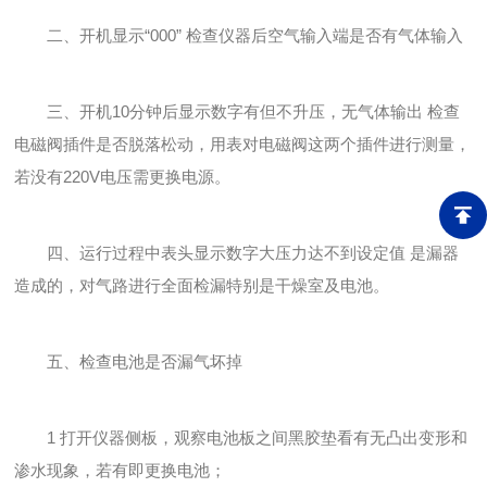
二、开机显示“000” 检查仪器后空气输入端是否有气体输入
三、开机10分钟后显示数字有但不升压，无气体输出 检查
电磁阀插件是否脱落松动，用表对电磁阀这两个插件进行测量，
若没有220V电压需更换电源。
四、运行过程中表头显示数字大压力达不到设定值 是漏器
造成的，对气路进行全面检漏特别是干燥室及电池。
五、检查电池是否漏气坏掉
1 打开仪器侧板，观察电池板之间黑胶垫看有无凸出变形和
渗水现象，若有即更换电池；