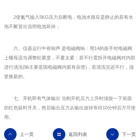
2使氮气输入5KG压力后断电，电池水路应是静止的若有水
泡不断冒出说明电池坏掉；
六、仪器运行中有响声 是电磁阀响：用14的扳手对电磁阀
上螺母适当调整松紧度，不要太紧；若不行需拆开电磁阀对内部
进行清洗(响主要是因电磁阀内脏有杂质)，若清洗完还不行，须
更换新的。
七、开机即有气体输出 当刚开机压力上升时须按一下前面
的红色延时开关，然后输出压力从输出放掉等待10分钟后方可使
用。
返回列表