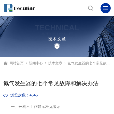
TECHNICAL
ARTICLE
技术文章
网站首页
新闻中心
技术文章
氮气发生器的七个常见故障和解决办法
氮气发生器的七个常见故障和解决办法
浏览次数：4646
一、开机不工作显示板无显示