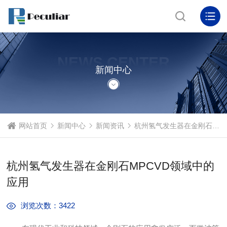
NEWS CENTER
新闻中心
网站首页
新闻中心
新闻资讯
杭州氢气发生器在金刚石MPCVD领域中的应用
杭州氢气发生器在金刚石MPCVD领域中的
应用
浏览次数：3422