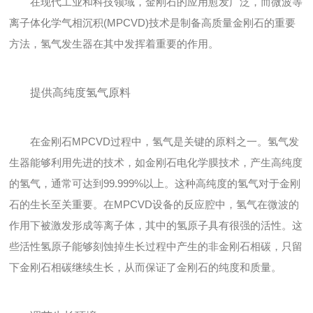
在现代工业和科技领域，金刚石的应用愈发广泛，而微波等
离子体化学气相沉积(MPCVD)技术是制备高质量金刚石的重要
方法，氢气发生器在其中发挥着重要的作用。
提供高纯度氢气原料
在金刚石MPCVD过程中，氢气是关键的原料之一。氢气发
生器能够利用先进的技术，如金刚石电化学膜技术，产生高纯度
的氢气，通常可达到99.999%以上。这种高纯度的氢气对于金刚
石的生长至关重要。在MPCVD设备的反应腔中，氢气在微波的
作用下被激发形成等离子体，其中的氢原子具有很强的活性。这
些活性氢原子能够刻蚀掉生长过程中产生的非金刚石相碳，只留
下金刚石相碳继续生长，从而保证了金刚石的纯度和质量。