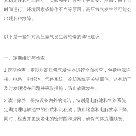
其稳定性和可靠性对于实验和生产过程至关重要。然而，由于长
时间运行、环境因素或操作不当等原因，高压氢气发生器可能会
出现各种故障。
以下是一些针对高压氢气发生器维修的详细建议：
一、定期维护与检查
1.定期检查：定期对高压氢气发生器进行全面检查，包括电源连
接、电路、电解池、气路系统、冷却系统等关键部件。这有助于
及时发现潜在问题并采取措施，防止故障发生。
2.清洁保养：保持设备内外的清洁，特别是电解池和气路系统。
定期清理电解池中的杂质和沉积物，防止堵塞和电解效率下降。
同时，检查并更换老化的密封圈和滤网，确保气体流通顺畅。