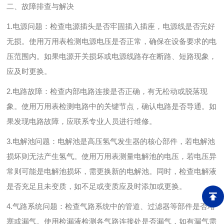
二、故障排查与解决
1.电源问题：检查电源插头是否牢固插入插座，电源线是否完好
无损。使用万用表检测电源电压是否正常，确保在设备要求的电
压范围内。如果电源开关损坏或电源线路存在断路、短路现象，
应及时更换。
2.电路故障：检查内部电路连接是否正确，有无松动或脱落现
象。使用万用表检测电路中的关键节点，确认电路是否导通。如
果发现电路故障，应联系专业人员进行维修。
3.电解池问题：电解池是高压氢气发生器的核心部件，若电解池
损坏则无法产生氢气。使用万用表测量电解池的电压，若电压异
常则可能是电解池损坏，需更换新的电解池。同时，检查电解液
是否充足且未变质，如不足或变质应及时添加或更换。
4.气路系统问题：检查气路系统中的管道、过滤器等部件是否堵
塞或漏气。使用检漏液检测各气路连接处是否漏气，如有漏气需