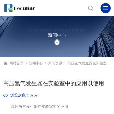
NEWS CENTER
新闻中心
网站首页
新闻中心
新闻资讯
高压氢气发生器在实验室中的应用以使用
高压氢气发生器在实验室中的应用以使用
浏览次数：3757
高压氢气发生器在实验室中的应用