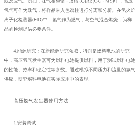
或反应气。例如，在气相色谱 - 质谱联用仪(GC - MS)中，高压
氢气可作为载气，将样品带入色谱柱进行分离和分析。在氢火焰
离子化检测器(FID)中，氢气作为燃气，与空气混合燃烧，为样
品的检测提供必要条件。
4.能源研究：在新能源研究领域，特别是燃料电池的研究
中，高压氢气发生器可为燃料电池提供燃料，用于测试燃料电池
的性能、效率和稳定性等参数。通过模拟不同压力和流量的氢气
供应，研究燃料电池在实际应用中的表现。
高压氢气发生器使用方法
1.安装调试