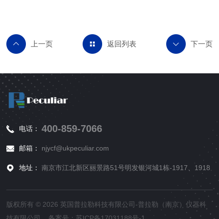
返回列表
400-859-7066
电话：
邮箱：
njycf@ukpeculiar.com
地址：
南京市江北新区丽景路51号明发银河城1栋-1917、1918
版权所有 © 2026 英国普拉勒科技有限公司-普拉勒（南京）仪器科
技有限公司 备案号：
苏ICP备17031188号-1