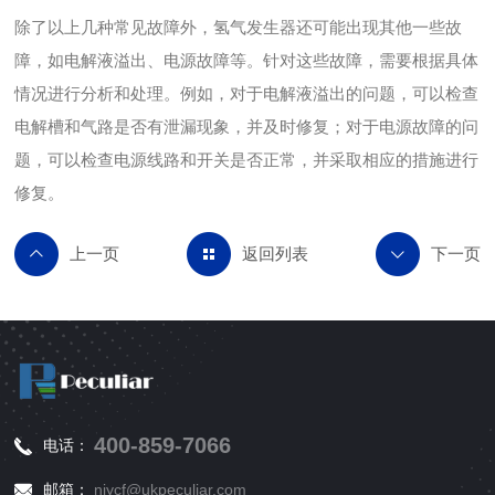
除了以上几种常见故障外，氢气发生器还可能出现其他一些故
障，如电解液溢出、电源故障等。针对这些故障，需要根据具体
情况进行分析和处理。例如，对于电解液溢出的问题，可以检查
电解槽和气路是否有泄漏现象，并及时修复；对于电源故障的问
题，可以检查电源线路和开关是否正常，并采取相应的措施进行
修复。
返回列表
400-859-7066
电话：
邮箱：
njycf@ukpeculiar.com