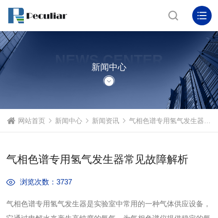
NEWS CENTER
新闻中心
网站首页
新闻中心
新闻资讯
气相色谱专用氢气发生器常见故障解析
气相色谱专用氢气发生器常见故障解析
浏览次数：3737
气相色谱专用氢气发生器是实验室中常用的一种气体供应设备，