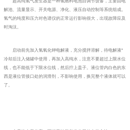
超高纯氢气发生器是一种氢燃料电池自调节设备，主要由电
解池、流量显示、开关电源、净化、液压自动控制等系统组成。
氢气的纯度和压力对色谱仪的正常运行影响很大，出现故障应及
时淘汰。
启动前先加入氢氧化钾电解液，充分搅拌溶解，待电解液*
冷却后注入储罐中使用，再加入高纯水，注意不要超过上限水位
线，也不能低于下限水位线，然后拧上盖子。液位管内白色的东
西是液位管接口处的润滑剂，不影响使用，换完整个液体就可以
了。