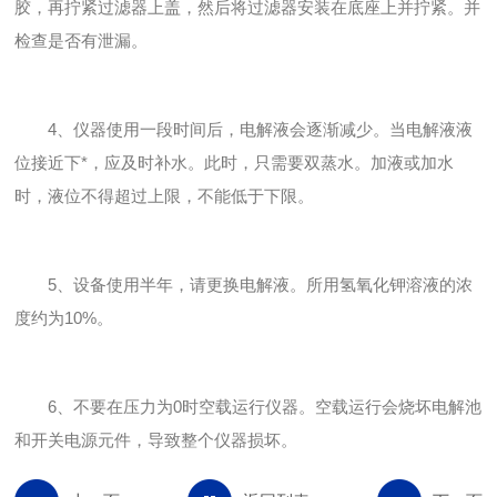
胶，再拧紧过滤器上盖，然后将过滤器安装在底座上并拧紧。并
检查是否有泄漏。
4、仪器使用一段时间后，电解液会逐渐减少。当电解液液
位接近下*，应及时补水。此时，只需要双蒸水。加液或加水
时，液位不得超过上限，不能低于下限。
5、设备使用半年，请更换电解液。所用氢氧化钾溶液的浓
度约为10%。
6、不要在压力为0时空载运行仪器。空载运行会烧坏电解池
和开关电源元件，导致整个仪器损坏。