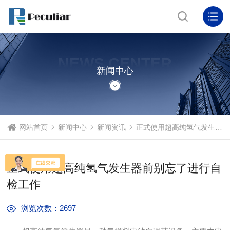
NEWS CENTER
新闻中心
网站首页
新闻中心
新闻资讯
正式使用超高纯氢气发生器前别忘了进行自检工作
正式使用超高纯氢气发生器前别忘了进行自
检工作
浏览次数：2697