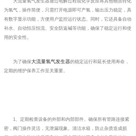
大流量氢气发生器通过电解过程或化学反应将其他物质转化
为氢气，操作简便，只需打开电源即可产氢，输出压力稳定，具
有数字显示功能，方便用户监控运行状态。同时，它还具备自动
补水、自动恒压恒流、安全防返碱等功能，确保了稳定运行和使
用的安全性。
为了确保
大流量氢气发生器
的稳定运行和延长使用寿命，
定期的维护保养工作至关重要。
1、定期检查设备的外部和内部部件。确保所有管路连接紧
密，阀门操作灵活，无泄漏现象。清洁水箱，防止杂质造成损