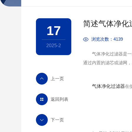
简述气体净化
17
浏览次数：4139
2025-2
气体净化过滤器是一种
通过内置的滤芯或滤网，
气体净化过滤器
在
返回列表