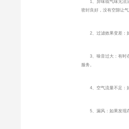
1、异味或气味无法清
密封良好，没有空隙让气
2、过滤效果变差：如
3、噪音过大：有时在
服务。
4、空气流量不足：如
5、漏风：如果发现存