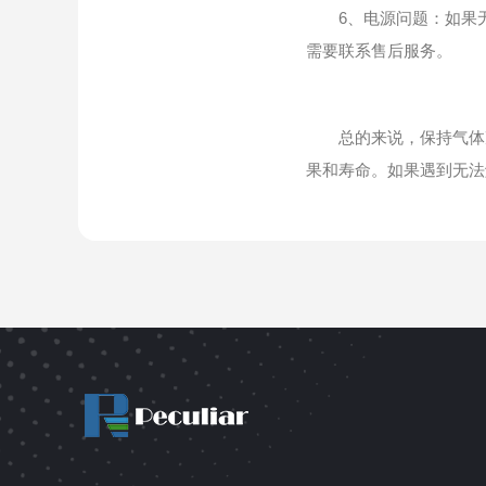
6、电源问题：如果无
需要联系售后服务。
总的来说，保持气体净
果和寿命。如果遇到无法