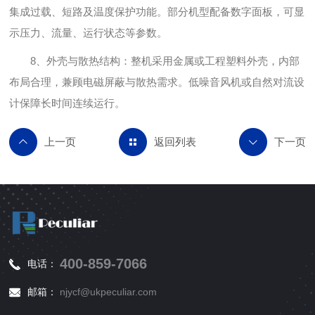
集成过载、短路及温度保护功能。部分机型配备数字面板，可显
示压力、流量、运行状态等参数。
8、外壳与散热结构：整机采用金属或工程塑料外壳，内部
布局合理，兼顾电磁屏蔽与散热需求。低噪音风机或自然对流设
计保障长时间连续运行。
返回列表
400-859-7066
电话：
邮箱：
njycf@ukpeculiar.com