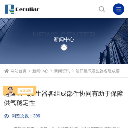
NEWS CENTER
新闻中心
网站首页
新闻中心
新闻资讯
进口氢气发生器各组成部件协同有助于保障供气稳定性
进口氢气发生器各组成部件协同有助于保障
供气稳定性
浏览次数：396