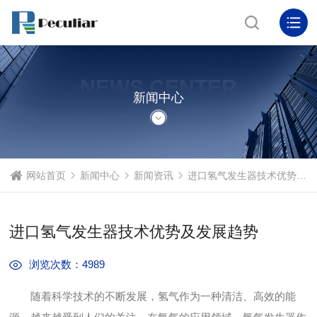
NEWS CENTER
新闻中心
网站首页
新闻中心
新闻资讯
进口氢气发生器技术优势及发展趋势
进口氢气发生器技术优势及发展趋势
浏览次数：4989
随着科学技术的不断发展，氢气作为一种清洁、高效的能