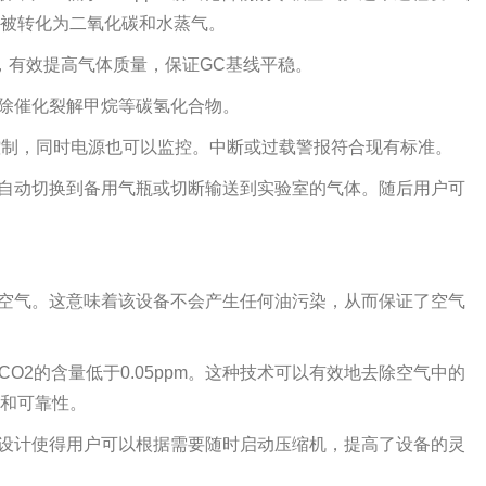
被转化为二氧化碳和水蒸气。
低），有效提高气体质量，保证GC基线平稳。
去除催化裂解甲烷等碳氢化合物。
以控制，同时电源也可以监控。中断或过载警报符合现有标准。
可自动切换到备用气瓶或切断输送到实验室的气体。随后用户可
缩空气。这意味着该设备不会产生任何油污染，从而保证了空气
/CO2的含量低于0.05ppm。这种技术可以有效地去除空气中的
和可靠性。
种设计使得用户可以根据需要随时启动压缩机，提高了设备的灵