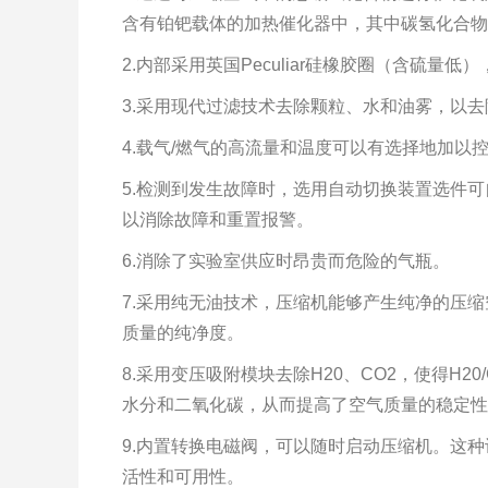
含有铂钯载体的加热催化器中，其中碳氢化合物
2.内部采用英国Peculiar硅橡胶圈（含硫量
3.采用现代过滤技术去除颗粒、水和油雾，以
4.载气/燃气的高流量和温度可以有选择地加
5.检测到发生故障时，选用自动切换装置选件
以消除故障和重置报警。
6.消除了实验室供应时昂贵而危险的气瓶。
7.采用纯无油技术，压缩机能够产生纯净的压
质量的纯净度。
8.采用变压吸附模块去除H20、CO2，使得H20
水分和二氧化碳，从而提高了空气质量的稳定性
9.内置转换电磁阀，可以随时启动压缩机。这
活性和可用性。