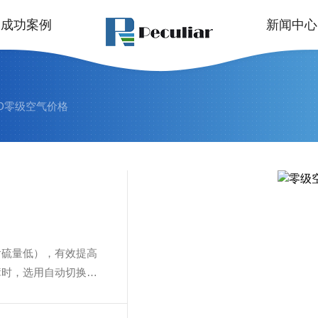
成功案例
新闻中心
00D零级空气价格
（含硫量低），有效提高
障时，选用自动切换装
的气体。随后用户可