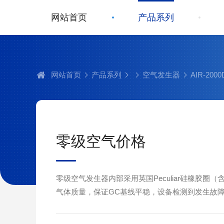
网站首页
产品系列
网站首页
产品系列
空气发生器
AIR-20
零级空气价格
零级空气发生器内部采用英国Peculiar硅橡胶圈
气体质量，保证GC基线平稳，设备检测到发生故
置选件可自动切换到备用气瓶或切断输送到实验室
以消除故障和重置报警。