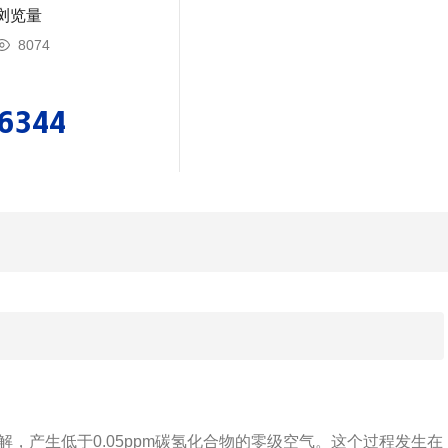
浏览量
8074
16344
解，产生低于0.05ppm碳氢化合物的零级空气。这个过程发生在