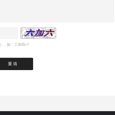
），如：三加四=7