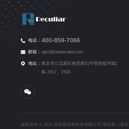
400-859-7066
电话：
邮箱：
njycf@ukpeculiar.com
地址：
南京市江北新区丽景路51号明发银河城1
栋-1917、1918
版权所有 © 2026 英国普拉勒科技有限公司-普拉勒（