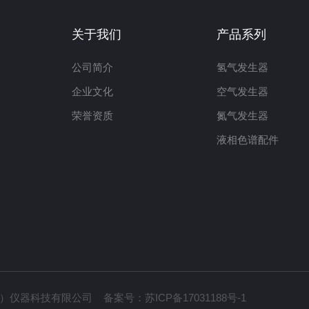
关于我们
产品系列
公司简介
氢气发生器
企业文化
空气发生器
荣誉资质
氮气发生器
液相色谱配件
南京）仪器科技有限公司 备案号：
苏ICP备17031188号-1