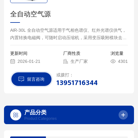
全自动空气源
AlR-30L 全自动空气源适用于气相色谱仪、红外光谱仪供气，
内置转换电磁阀，可随时启动压缩机，采用变压吸附模块去除
H2O、CO2，H2O和CO2的含量低于0.5PPM。
更新时间
厂商性质
浏览量
2026-01-21
生产厂家
4301
或拨打：
留言咨询
13951716344
产品分类
Product Categories