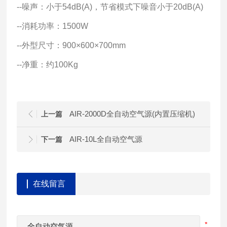
--噪声：小于54dB(A)，节省模式下噪音小于20dB(A)
--消耗功率：1500W
--外型尺寸：900×600×700mm
--净重：约100Kg
AIR-2000D全自动空气源(内置压缩机)
上一篇
AIR-10L全自动空气源
下一篇
在线留言