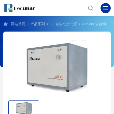
网站首页
产品系列
全自动空气源
AlR-30L全自动空气源