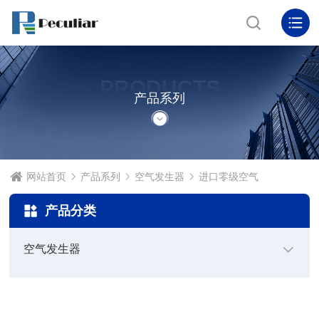
PRODUCTS
产品系列
网站首页
产品系列
空气发生器
进口零级空气
产品分类
空气发生器