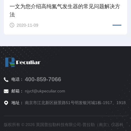
一文为您介绍高纯氮气发生器的常见问题解决方
法
2020-11-09
400-859-7066
电话：
邮箱：
njycf@ukpeculiar.com
地址：
南京市江北新区丽景路51号明发银河城1栋-1917、1918
版权所有 © 2026 英国普拉勒科技有限公司-普拉勒（南京）仪器科