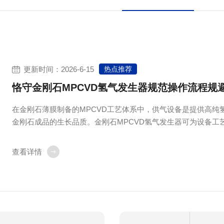
更新时间：2026-6-15
热点推荐
恪守金刚石MPCVD氢气发生器规范操作流程规
在金刚石薄膜制备的MPCVD工艺体系中，供气设备是提供高
金刚石成品的生长品质。金刚石MPCVD氢气发生器可为设备
恪守规范的操作流程，能够稳定金刚石MPCVD氢气发生器的产气状
查看详情