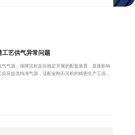
避工艺供气异常问题
纯氢气气源、保障沉积反应稳定开展的配套装置，直接影响
工艺反应提供纯净气源，适配金刚石沉积的精密生产工况。
态...