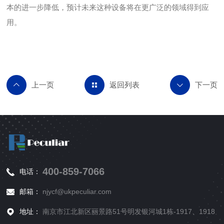
本的进一步降低，预计未来这种设备将在更广泛的领域得到应
用。
返回列表
400-859-7066
电话：
邮箱：
njycf@ukpeculiar.com
地址：
南京市江北新区丽景路51号明发银河城1栋-1917、1918