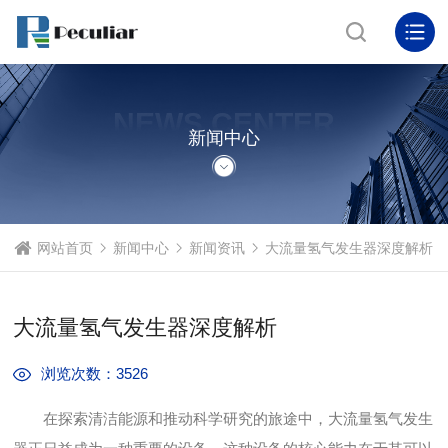
NEWS CENTER
新闻中心
网站首页
新闻中心
新闻资讯
大流量氢气发生器深度解析
大流量氢气发生器深度解析
浏览次数：3526
在探索清洁能源和推动科学研究的旅途中，大流量氢气发生