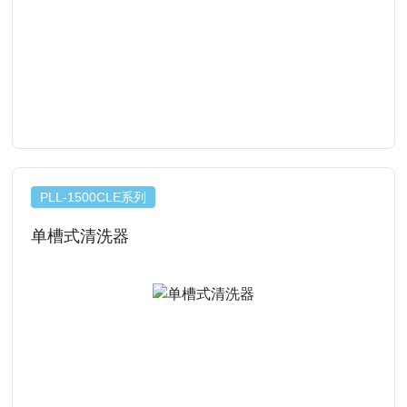
查看详情
PLL-1500CLE系列
单槽式清洗器