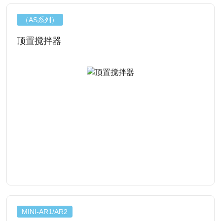
（AS系列）
顶置搅拌器
查看详情
MINI-AR1/AR2