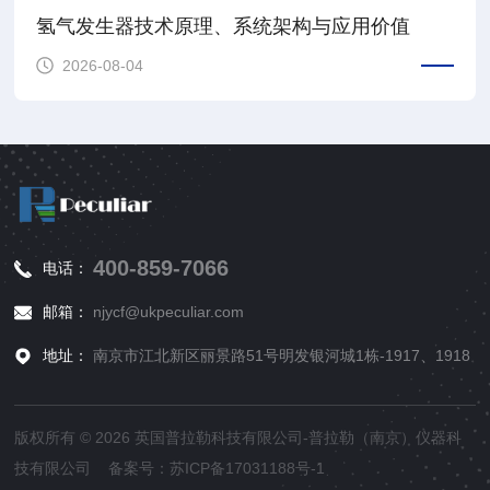
氢气发生器技术原理、系统架构与应用价值
2026-08-04
400-859-7066
电话：
邮箱：
njycf@ukpeculiar.com
地址：
南京市江北新区丽景路51号明发银河城1栋-1917、1918
版权所有 © 2026 英国普拉勒科技有限公司-普拉勒（南京）仪器科
技有限公司 备案号：
苏ICP备17031188号-1